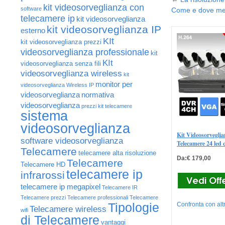
Post navig
kit videosorveglianza con
software
Come e dove mem
telecamere ip
kit videosorveglianza
kit videosorveglianza IP
esterno
KIt
kit videosorveglianza prezzi
videosorveglianza professionale
kit
KIt
videosorveglianza senza fili
videosorveglianza wireless
kit
monitor per
videosorveglianza Wireless IP
videosorveglianza
normativa
videosorveglianza
prezzi kit telecamere
sistema
videosorveglianza
Kit Videosorveglia
software videosorveglianza
Telecamere 24 led
Telecamere
telecamere alta risoluzione
Da:€ 179,00
Telecamere
Telecamere HD
telecamere ip
infrarossi
telecamere ip megapixel
Telecamere IR
Telecamere prezzi
Telecamere professionali
Telecamere
Tipologie
Confronta con altri
Telecamere wireless
wifi
di Telecamere
vantaggi