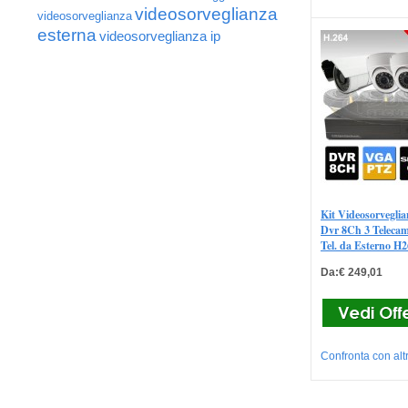
videosorveglianza
videosorveglianza
esterna
videosorveglianza ip
Kit Videosorvegl
Dvr 8Ch 3 Telecam
Tel. da Esterno H
Da:€ 249,01
Confronta con altri