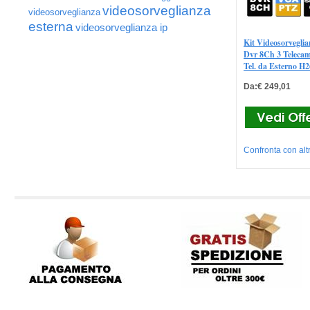
videosorveglianza
videosorveglianza
esterna
videosorveglianza ip
Kit Videosorvegl
Dvr 8Ch 3 Telecam
Tel. da Esterno H
Da:€ 249,01
Confronta con altri