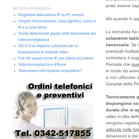
poter essere sap
ARTICOLI IN EVIDENZA
Registrare telecamera IP su PC remoto
Ma quando è oppo
Singolo bilanciamento: cosa significa, come si
fa e a cosa serve
La domanda ha u
Scelta della focale giusta nelle telecamere per
solamente laddo
videosorveglianza
necessaria
. Se 
HD-CVI la migliore soluzione per la
eventuali malfatt
trasmissione di segnale video
inchiodare il sog
Full HD speed dome IP, per interni ed esterni
Pensate che
que
Videosorveglianza e iPhone
in modo da avere
Telecamere mini:quando acquistarle?
a non utilizzare 
Garante della Pr
Tecnicamente qu
dispongono soli
durata che si ag
video in alta def
vengono registrat
utilizzati nelle f
dimensioni e dal