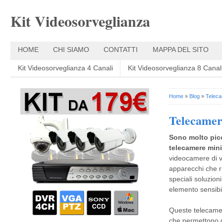
Kit Videosorveglianza
HOME
CHI SIAMO
CONTATTI
MAPPA DEL SITO
Kit Videosorveglianza 4 Canali
Kit Videosorveglianza 8 Canal
Home
»
Blog
»
Teleca
Telecamer
Sono molto picc
telecamere mini
videocamere di v
apparecchi che ri
speciali soluzion
elemento sensibi
Queste telecamere
che permettono d