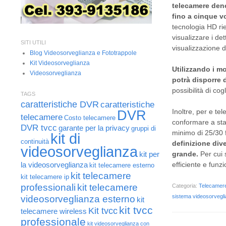
telecamere den
fino a cinque v
tecnologia HD ri
visualizzare i de
SITI UTILI
visualizzazione d
Blog Videosorveglianza e Fototrappole
Kit Videosorveglianza
Utilizzando i m
Videosorveglianza
potrà disporre 
possibilità di cog
TAGS
caratteristiche DVR
caratteristiche
Inoltre, per e te
DVR
telecamere
Costo telecamere
conformare a sta
DVR tvcc
garante per la privacy
gruppi di
minimo di 25/30
kit di
continuità
definizione div
videosorveglianza
grande.
Per cui 
kit per
efficiente e funzi
la videosorveglianza
kit telecamere esterno
kit telecamere
kit telecamere ip
professionali
kit telecamere
Categoria:
Telecamere
sistema videosorvegl
videosorveglianza esterno
kit
kit tvcc
Kit tvcc
telecamere wireless
professionale
kit videosorveglianza con