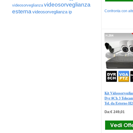
videosorveglianza
videosorveglianza
esterna
Confronta con altri
videosorveglianza ip
Kit Videosorvegl
Dvr 8Ch 3 Telecam
Tel. da Esterno H
Da:€ 249,01