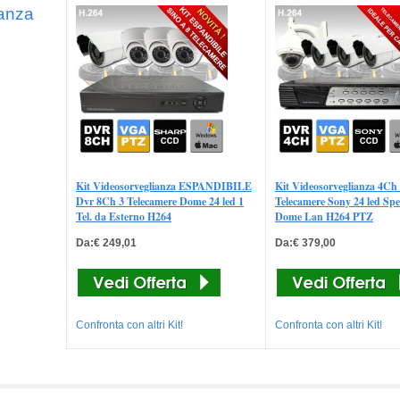
ianza
Kit Videosorveglianza ESPANDIBILE
Kit Videosorveglianza 4Ch
Dvr 8Ch 3 Telecamere Dome 24 led 1
Telecamere Sony 24 led Sp
Tel. da Esterno H264
Dome Lan H264 PTZ
Da:€ 249,01
Da:€ 379,00
Confronta con altri Kit!
Confronta con altri Kit!