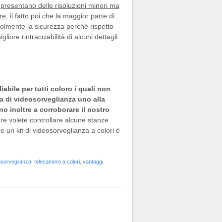
t presentano delle risoluzioni minori ma
re
, il fatto poi che la maggior parte di
volmente la sicurezza perché rispetto
ore rintracciabilità di alcuni dettagli
abile per tutti coloro i quali non
a di videosorveglianza uno alla
no inoltre a corroborare il nostro
e volete controllare alcune stanze
 un kit di videosorveglianza a colori è
eosorveglianza
,
telecamere a colori
,
vantaggi