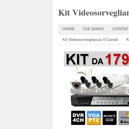
Kit Videosorveglia
HOME
CHI SIAMO
CONTAT
Kit Videosorveglianza 4 Canali
K