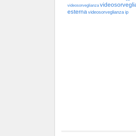
videosorvegl
videosorveglianza
esterna
videosorveglianza ip