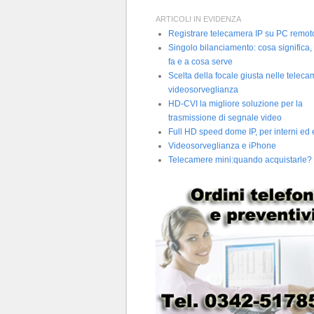
ARTICOLI IN EVIDENZA
Registrare telecamera IP su PC remot
Singolo bilanciamento: cosa significa,
fa e a cosa serve
Scelta della focale giusta nelle telec
videosorveglianza
HD-CVI la migliore soluzione per la
trasmissione di segnale video
Full HD speed dome IP, per interni ed 
Videosorveglianza e iPhone
Telecamere mini:quando acquistarle?