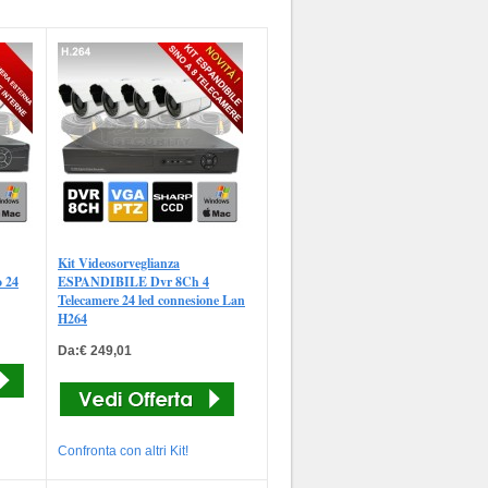
Kit Videosorveglianza
o 24
ESPANDIBILE Dvr 8Ch 4
Telecamere 24 led connesione Lan
H264
Da:€ 249,01
Confronta con altri Kit!