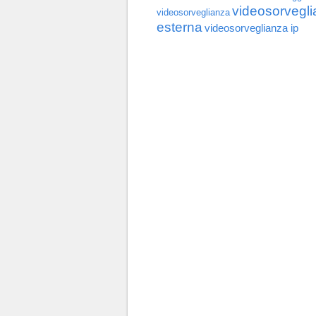
videosorvegl
videosorveglianza
esterna
videosorveglianza ip