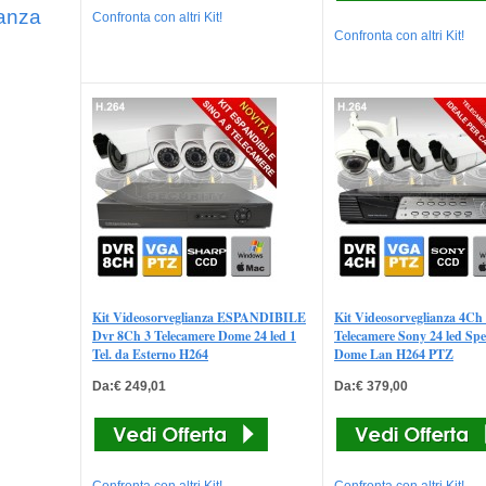
ianza
Confronta con altri Kit!
Confronta con altri Kit!
Kit Videosorveglianza ESPANDIBILE
Kit Videosorveglianza 4Ch
Dvr 8Ch 3 Telecamere Dome 24 led 1
Telecamere Sony 24 led Sp
Tel. da Esterno H264
Dome Lan H264 PTZ
Da:€ 249,01
Da:€ 379,00
Confronta con altri Kit!
Confronta con altri Kit!