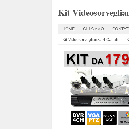
Kit Videosorveglia
HOME
CHI SIAMO
CONTAT
Kit Videosorveglianza 4 Canali
K