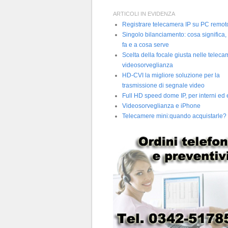
ARTICOLI IN EVIDENZA
Registrare telecamera IP su PC remot
Singolo bilanciamento: cosa significa,
fa e a cosa serve
Scelta della focale giusta nelle telec
videosorveglianza
HD-CVI la migliore soluzione per la
trasmissione di segnale video
Full HD speed dome IP, per interni ed 
Videosorveglianza e iPhone
Telecamere mini:quando acquistarle?