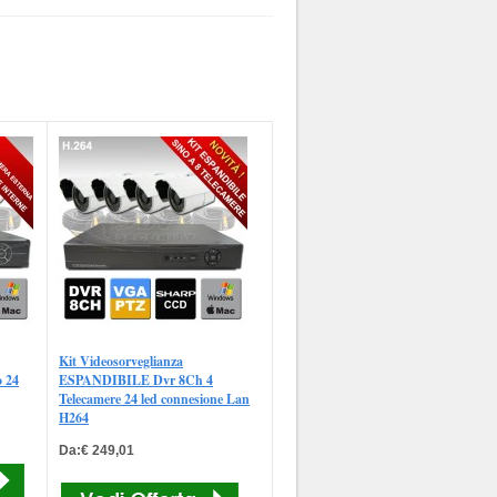
Kit Videosorveglianza
o 24
ESPANDIBILE Dvr 8Ch 4
Telecamere 24 led connesione Lan
H264
Da:€ 249,01