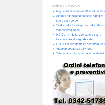
ARTICOLI IN EVIDENZA
Registrare telecamera IP su PC remot
Singolo bilanciamento: cosa significa,
fa e a cosa serve
Scelta della focale giusta nelle telec
videosorveglianza
HD-CVI la migliore soluzione per la
trasmissione di segnale video
Full HD speed dome IP, per interni ed 
Videosorveglianza e iPhone
Telecamere mini:quando acquistarle?