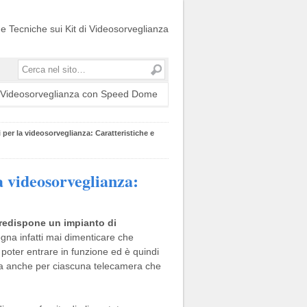
ide Tecniche sui Kit di Videosorveglianza
Cerca
t Videosorveglianza con Speed Dome
per la videosorveglianza: Caratteristiche e
a videosorveglianza:
redispone un impianto di
gna infatti mai dimenticare che
oter entrare in funzione ed è quindi
R ma anche per ciascuna telecamera che