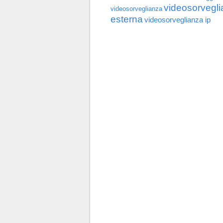
videosorvegl
videosorveglianza
esterna
videosorveglianza ip