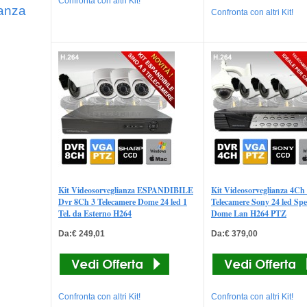
Confronta con altri Kit!
ianza
Confronta con altri Kit!
Kit Videosorveglianza ESPANDIBILE
Kit Videosorveglianza 4Ch
Dvr 8Ch 3 Telecamere Dome 24 led 1
Telecamere Sony 24 led Sp
Tel. da Esterno H264
Dome Lan H264 PTZ
Da:€ 249,01
Da:€ 379,00
Confronta con altri Kit!
Confronta con altri Kit!