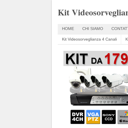
Kit Videosorveglia
HOME
CHI SIAMO
CONTAT
Kit Videosorveglianza 4 Canali
K