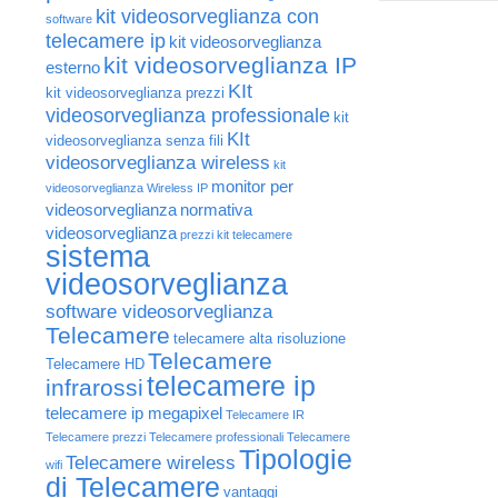
kit videosorveglianza con
software
telecamere ip
kit videosorveglianza
kit videosorveglianza IP
esterno
KIt
kit videosorveglianza prezzi
videosorveglianza professionale
kit
KIt
videosorveglianza senza fili
videosorveglianza wireless
kit
monitor per
videosorveglianza Wireless IP
videosorveglianza
normativa
videosorveglianza
prezzi kit telecamere
sistema
videosorveglianza
software videosorveglianza
Telecamere
telecamere alta risoluzione
Telecamere
Telecamere HD
telecamere ip
infrarossi
telecamere ip megapixel
Telecamere IR
Telecamere prezzi
Telecamere professionali
Telecamere
Tipologie
Telecamere wireless
wifi
di Telecamere
vantaggi