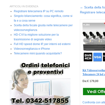
Post navig
ARTICOLI IN EVIDENZA
←
Scelta della f
Registrare telecamera IP su PC remoto
Registrare tele
Singolo bilanciamento: cosa significa, come si
fa e a cosa serve
Scelta della focale giusta nelle telecamere per
videosorveglianza
HD-CVI la migliore soluzione per la
trasmissione di segnale video
Full HD speed dome IP, per interni ed esterni
Videosorveglianza e iPhone
Telecamere mini:quando acquistarle?
Kit Videosorveglia
Telecamere 24 led
Da:€ 179,00
Confronta con altri